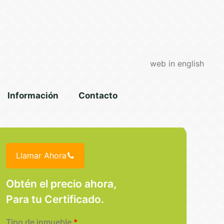
web in english
Información
Contacto
Llamar Ahora
Obtén el precio ahora,
Para tu Certificado.
Tipo de inmueble
*