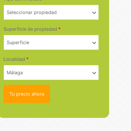
Superficie de propiedad
*
Localidad
*