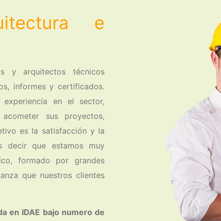
itectura e
s y arquitectos técnicos
os, informes y certificados.
 experiencia en el sector,
a acometer sus proyectos,
tivo es la satisfacción y la
os decir que estamos muy
ico, formado por grandes
fianza que nuestros clientes
ada en IDAE bajo numero de