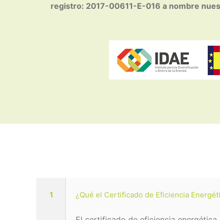
registro: 2017-00611-E-016 a nombre nues
1
¿Qué el Certificado de Eficiencia Energét
El certificado de eficiencia energética