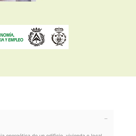
ia energética de un edificio, vivienda o local