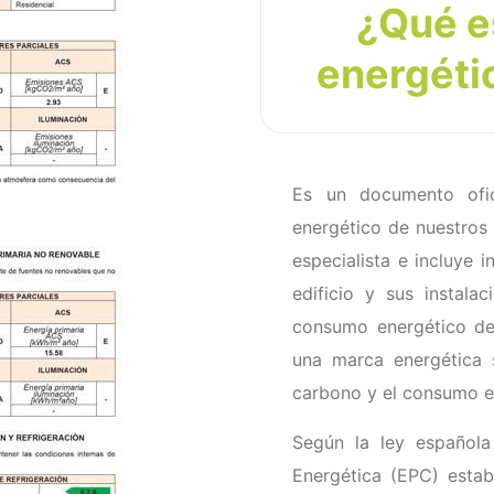
¿Qué es
energétic
Es un documento ofic
energético de nuestros
especialista e incluye 
edificio y sus instal
consumo energético del 
una marca energética 
carbono y el consumo e
Según la ley española
Energética (EPC) esta