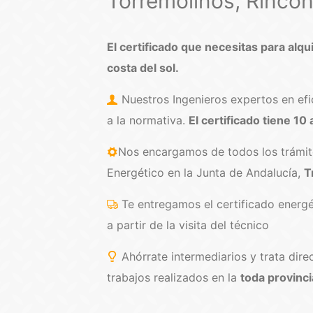
Torremolinos, Rincón d
El certificado que necesitas para alqui
costa del sol.
Nuestros Ingenieros expertos en efic
a la normativa.
El certificado tiene 10
Nos encargamos de todos los trámites
Energético en la Junta de Andalucía,
T
Te entregamos el certificado energé
a partir de la visita del técnico
Ahórrate intermediarios y trata dir
trabajos realizados en la
toda provinci