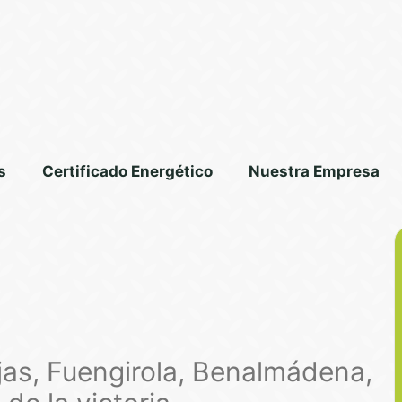
s
Certificado Energético
Nuestra Empresa
 Eficiencia
jas, Fuengirola, Benalmádena,